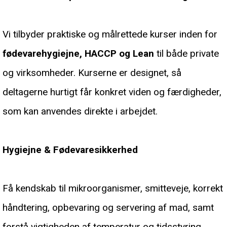
Vi tilbyder praktiske og målrettede kurser inden for
fødevarehygiejne, HACCP og Lean
til både private
og virksomheder. Kurserne er designet, så
deltagerne hurtigt får konkret viden og færdigheder,
som kan anvendes direkte i arbejdet.
Hygiejne & Fødevaresikkerhed
Få kendskab til mikroorganismer, smitteveje, korrekt
håndtering, opbevaring og servering af mad, samt
forstå vigtigheden af temperatur og tidsstyring.