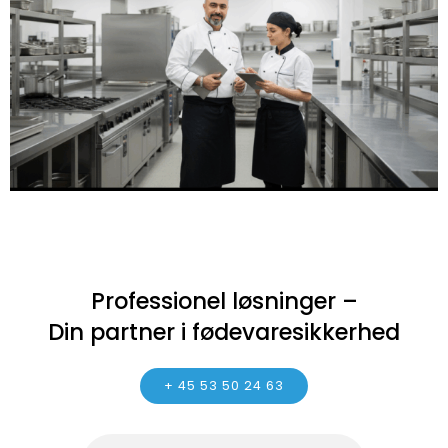
Professionel løsninger –
Din partner i fødevaresikkerhed
+ 45 53 50 24 63