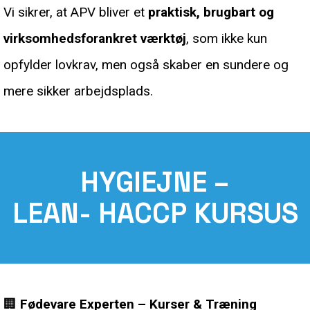
Vi sikrer, at APV bliver et
praktisk, brugbart og
virksomhedsforankret værktøj
, som ikke kun
opfylder lovkrav, men også skaber en sundere og
mere sikker arbejdsplads.
HYGIEJNE –
LEAN-
HACCP KURSUS
🏢
Fødevare Experten – Kurser & Træning