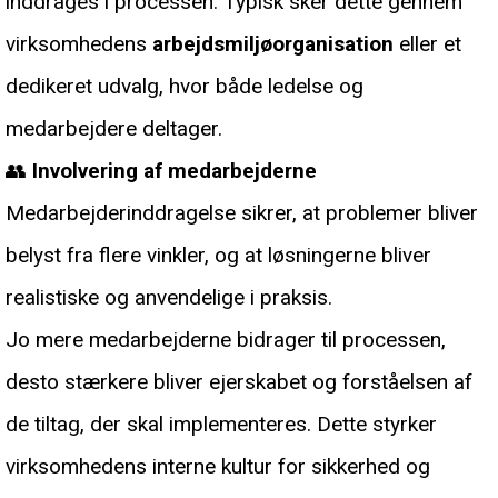
inddrages i processen. Typisk sker dette gennem
virksomhedens
arbejdsmiljøorganisation
eller et
dedikeret udvalg, hvor både ledelse og
medarbejdere deltager.
👥
Involvering af medarbejderne
Medarbejderinddragelse sikrer, at problemer bliver
belyst fra flere vinkler, og at løsningerne bliver
realistiske og anvendelige i praksis.
Jo mere medarbejderne bidrager til processen,
desto stærkere bliver ejerskabet og forståelsen af
de tiltag, der skal implementeres. Dette styrker
virksomhedens interne kultur for sikkerhed og