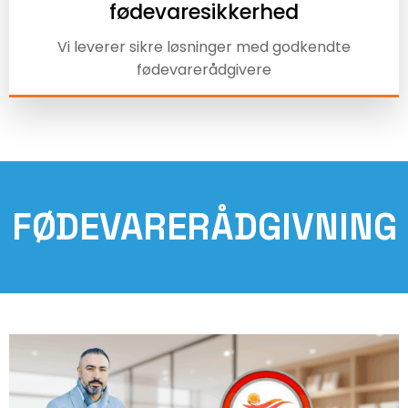
fødevaresikkerhed
Vi leverer sikre løsninger med godkendte
fødevarerådgivere
FØDEVARERÅDGIVNING