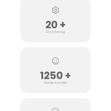
20 +
Års Erfaring
1250 +
Glade Kunder