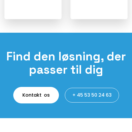
Find den løsning, der
passer til dig
Kontakt os
+ 45 53 50 24 63